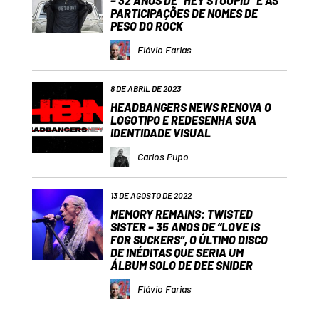
– 32 ANOS DE “HEY STOOPID” E AS
PARTICIPAÇÕES DE NOMES DE
PESO DO ROCK
Flávio Farias
8 DE ABRIL DE 2023
HEADBANGERS NEWS RENOVA O
LOGOTIPO E REDESENHA SUA
IDENTIDADE VISUAL
Carlos Pupo
13 DE AGOSTO DE 2022
MEMORY REMAINS: TWISTED
SISTER – 35 ANOS DE “LOVE IS
FOR SUCKERS”, O ÚLTIMO DISCO
DE INÉDITAS QUE SERIA UM
ÁLBUM SOLO DE DEE SNIDER
Flávio Farias