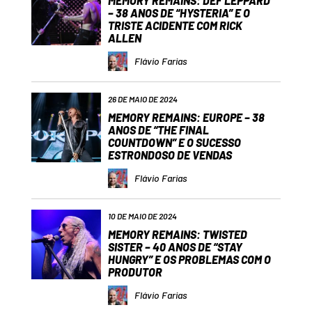
MEMORY REMAINS: DEF LEPPARD
– 38 ANOS DE “HYSTERIA” E O
TRISTE ACIDENTE COM RICK
ALLEN
Flávio Farias
26 DE MAIO DE 2024
MEMORY REMAINS: EUROPE – 38
ANOS DE “THE FINAL
COUNTDOWN” E O SUCESSO
ESTRONDOSO DE VENDAS
Flávio Farias
10 DE MAIO DE 2024
MEMORY REMAINS: TWISTED
SISTER – 40 ANOS DE “STAY
HUNGRY” E OS PROBLEMAS COM O
PRODUTOR
Flávio Farias