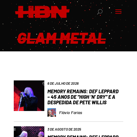
GLAM METAL
6 DE JULHO DE 2026
MEMORY REMAINS: DEF LEPPARD
– 45 ANOS DE “HIGH ‘N’ DRY” E A
DESPEDIDA DE PETE WILLIS
Flávio Farias
3 DE AGOSTO DE 2025