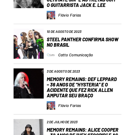
O GUITARRISTA JACK E. LEE
Flávio Farias
10 DE AGOSTO DE 2023
STEEL PANTHER CONFIRMA SHOW
NO BRASIL
Catto Comunicação
3 DE AGOSTO DE 2023
MEMORY REMAINS: DEF LEPPARD
– 36 ANOS DE “HYSTERIA” E O
ACIDENTE QUE FEZ RICK ALLEN
AMPUTAR SEU BRAÇO
Flávio Farias
2 DE JULHO DE 2023
MEMORY REMAINS: ALICE COOPER