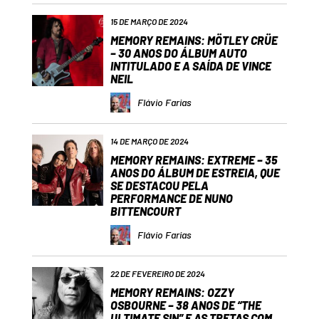
15 DE MARÇO DE 2024
MEMORY REMAINS: MÖTLEY CRÜE
– 30 ANOS DO ÁLBUM AUTO
INTITULADO E A SAÍDA DE VINCE
NEIL
Flávio Farias
14 DE MARÇO DE 2024
MEMORY REMAINS: EXTREME – 35
ANOS DO ÁLBUM DE ESTREIA, QUE
SE DESTACOU PELA
PERFORMANCE DE NUNO
BITTENCOURT
Flávio Farias
22 DE FEVEREIRO DE 2024
MEMORY REMAINS: OZZY
OSBOURNE – 38 ANOS DE “THE
ULTIMATE SIN” E AS TRETAS COM